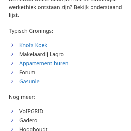
werkethiek ontstaan zijn? Bekijk onderstaand
lijst.
Typisch Gronings:
Knol’s Koek
Makelaardij Lagro
Appartement huren
Forum
Gasunie
Nog meer:
VoIPGRID
Gadero
Hooghoudt