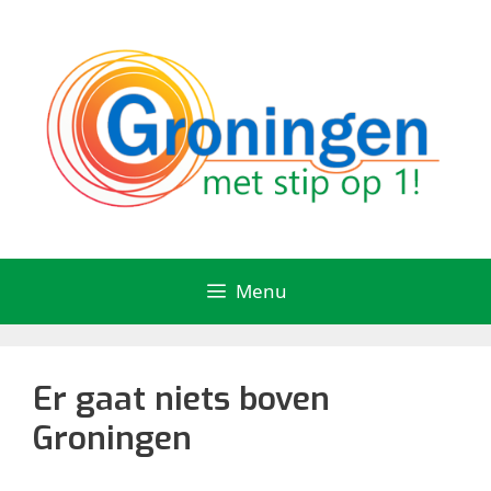
Ga
naar
de
inhoud
Menu
Er gaat niets boven
Groningen