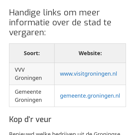
Handige links om meer
informatie over de stad te
vergaren:
Soort:
Website:
VVV
www.visitgroningen.nl
Groningen
Gemeente
gemeente.groningen.nl
Groningen
Kop d’r veur
Benieuwd welke bedrijven uit de Groningse